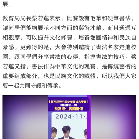
展。
教育局局長蔡若蓮表示，比賽設有毛筆和硬筆書法，
讓同學們能夠展示不同方面的藝術才華，而且通過互
相觀摩，可以提升文化修養，培養愛國精神和民族自
豪感。更難得的是，大會特別邀請了書法名家走進校
園，跟同學們分享書法的心得，指導書法的技巧。蔡
若蓮又指，書法作為中華文化的瑰寶，是傳統藝術的
重要組成部分，也是民族文化的載體，所以我們大家
要一起共同守護和傳承。