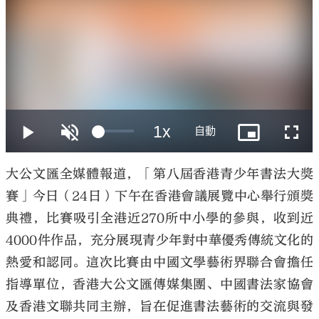
大公文匯
大公文匯全媒體報道，「第八屆香港青少年書法大獎
賽」今日（24日）下午在香港會議展覽中心舉行頒獎
典禮，比賽吸引全港近270所中小學的參與，收到近
4000件作品，充分展現青少年對中華優秀傳統文化的
熱愛和認同。這次比賽由中國文學藝術界聯合會擔任
指導單位，香港大公文匯傳媒集團、中國書法家協會
及香港文聯共同主辦，旨在促進書法藝術的交流與發