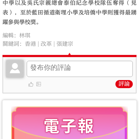
中學以及吳氏宗親總會泰伯紀念學校隊伍奪得（見
表），至於藍田循道衛理小學及培僑中學則獲得最踴
躍參與學校獎。
編輯：林琪
關鍵詞：
香港
改革
張建宗
評論