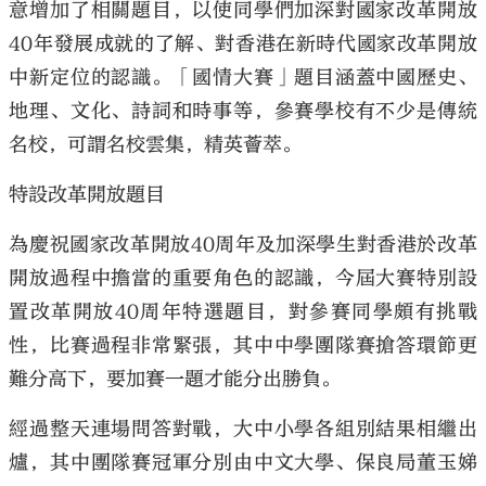
意增加了相關題目，以使同學們加深對國家改革開放
40年發展成就的了解、對香港在新時代國家改革開放
中新定位的認識。「國情大賽」題目涵蓋中國歷史、
地理、文化、詩詞和時事等，參賽學校有不少是傳統
名校，可謂名校雲集，精英薈萃。
特設改革開放題目
為慶祝國家改革開放40周年及加深學生對香港於改革
開放過程中擔當的重要角色的認識，今屆大賽特別設
置改革開放40周年特選題目，對參賽同學頗有挑戰
性，比賽過程非常緊張，其中中學團隊賽搶答環節更
難分高下，要加賽一題才能分出勝負。
經過整天連場問答對戰，大中小學各組別結果相繼出
爐，其中團隊賽冠軍分別由中文大學、保良局董玉娣