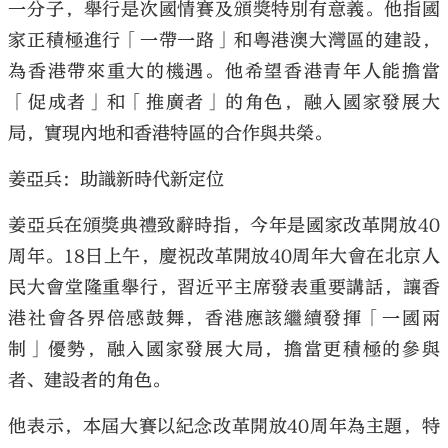
一分子，舉行是次國情賽及頒獎特別有意義。他指國
家正積極進行「一帶一路」和粵港澳大灣區的建設，
為香港帶來重大的機遇。他希望香港青年人能擔當
「促成者」和「推廣者」的角色，融入國家發展大
局，實現內地和香港特區的合作與共榮。
姜亞兵：助識新時代新定位
姜亞兵在頒獎典禮致辭時指，今年是國家改革開放40
周年。18日上午，慶祝改革開放40周年大會在北京人
民大會堂隆重舉行，習近平主席發表重要講話，讓香
港社會各界倍感鼓舞，香港應該繼續發揮「一國兩
制」優勢，融入國家發展大局，擔當更積極的參與
者、建設者的角色。
他表示，本屆大賽以紀念改革開放40周年為主題，特