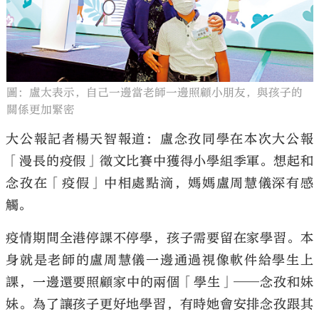
圖：盧太表示，自己一邊當老師一邊照顧小朋友，與孩子的
大公文匯
關係更加緊密
大公報記者楊天智報道：盧念孜同學在本次大公報
「漫長的疫假」徵文比賽中獲得小學組季軍。想起和
念孜在「疫假」中相處點滴，媽媽盧周慧儀深有感
觸。
疫情期間全港停課不停學，孩子需要留在家學習。本
身就是老師的盧周慧儀一邊通過視像軟件給學生上
課，一邊還要照顧家中的兩個「學生」──念孜和妹
妹。為了讓孩子更好地學習，有時她會安排念孜跟其