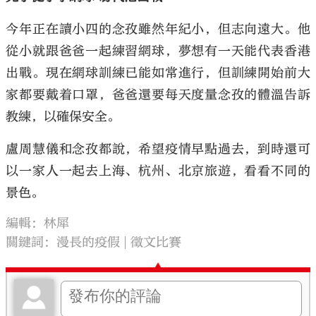
今年正在讀小四的念孜雖然年紀小，但志向遠大。他
從小就跟爸爸一起練習網球，夢想有一天能代表香港
出戰。現在網球訓練已能如常進行，但訓練開始前大
家都要戴着口罩，爸爸還要每天度量念孜的體溫告訴
教練，以確保安全。
盧周慧儀和念孜都說，希望疫情早點過去，到時還可
以一家人一起去上海、杭州、北京旅遊，看看不同的
景色。
編輯：林犀
關鍵詞：
漫長的疫假
徵文比賽