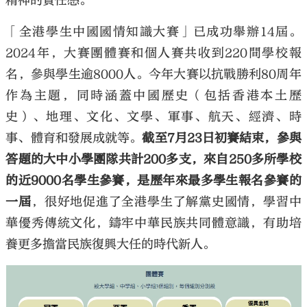
精神的責任感。
「全港學生中國國情知識大賽」已成功舉辦14屆。
2024年，大賽團體賽和個人賽共收到220間學校報
名，參與學生逾8000人。今年大賽以抗戰勝利80周年
作為主題，同時涵蓋中國歷史（包括香港本土歷
史）、地理、文化、文學、軍事、航天、經濟、時
事、體育和發展成就等。
截至7月23日初賽結束，參與
答題的大中小學團隊共計200多支，來自250多所學校
的近9000名學生參賽，是歷年來最多學生報名參賽的
一屆
，很好地促進了全港學生了解黨史國情，學習中
華優秀傳統文化，鑄牢中華民族共同體意識，有助培
養更多擔當民族復興大任的時代新人。