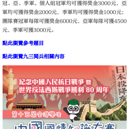
冠、亞、季軍。個人組冠軍均可獲得獎金3000元，亞
軍均可獲得獎金2000元，季軍均可獲得獎金1000元；
團隊賽冠軍每隊可獲獎金6000元，亞軍每隊可獲4500
元，季軍可獲3000元。
點此瀏覽參考題目
點此瀏覽九三閱兵相關內容