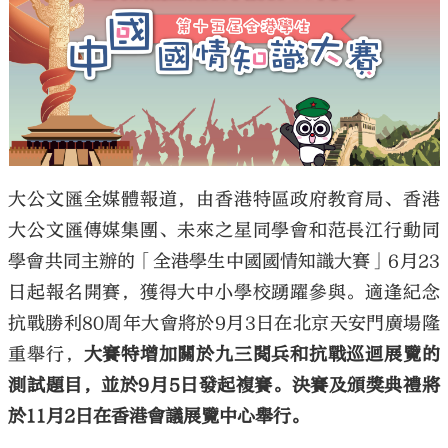
大公文匯
大公文匯全媒體報道，由香港特區政府教育局、香港
大公文匯傳媒集團、未來之星同學會和范長江行動同
學會共同主辦的「全港學生中國國情知識大賽」6月23
日起報名開賽，獲得大中小學校踴躍參與。適逢紀念
抗戰勝利80周年大會將於9月3日在北京天安門廣場隆
重舉行，
大賽特增加關於九三閱兵和抗戰巡迴展覽的
測試題目，並於9月5日發起複賽。決賽及頒獎典禮將
於11月2日在香港會議展覽中心舉行。