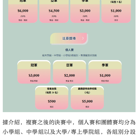
據介紹，複賽之後的決賽中，個人賽和團體賽均分為
小學組、中學組以及大學/專上學院組，各組別分設