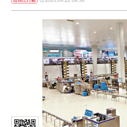
2025.09.22
08:36
范長江行動