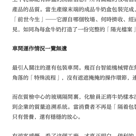
產品的品質。當生產線末端的成品牛奶盒包裝完成
「前世今生」──它源自哪個牧場、何時擠收、經
見，如同為每盒牛奶打造了一份完整的「陽光檔案
車間運作情況一覽無遺
最引人關注的還有包裝車間。幾百台智能機械臂在
角落的「特殊流程」，沒有遮遮掩掩的操作環節，
而在質檢中心的玻璃隔間裏，化驗員正將牛奶樣本
到企業的質量追溯系統。當消費者不再是「隔着包
只有營養，還有穩穩的放心。