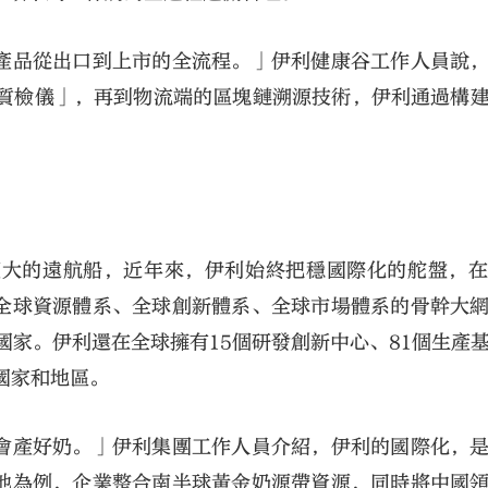
產品從出口到上市的全流程。」伊利健康谷工作人員說
I質檢儀」，再到物流端的區塊鏈溯源技術，伊利通過構
龐大的遠航船，近年來，伊利始終把穩國際化的舵盤，
全球資源體系、全球創新體系、全球市場體系的骨幹大
個國家。伊利還在全球擁有15個研發創新中心、81個生產
國家和地區。
會產好奶。」伊利集團工作人員介紹，伊利的國際化，
地為例，企業整合南半球黃金奶源帶資源，同時將中國