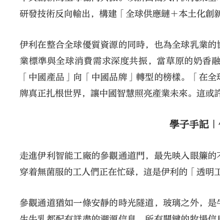
研發技術反向輸出，構建「全球供應鏈＋本土化創
伊利在整合全球優質資源的同時，也為全球乳業的
業標準與全球消費需求深度共振，當草原的奶香
「中國產品」向「中國品牌」轉型的榜樣。「在全
牌真正扎根世界，讓中國智慧照亮產業未來。這或
學子手記｜
走進伊利智能工廠的參觀通道門，最先映入眼簾的
穿着無菌服的工人們正在忙碌，這是伊利的「透明
參觀通道猶如一條安靜的時光隧道，玻璃之外，是
生牛乳都配有詳盡的溯源信息。所有關鍵的牧場信