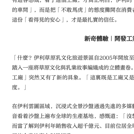
有遊客感慨，看了這個工廠，才真正明白，伊利的
的車間」，而是把「不敢馬虎」的態度攤開在消費
這份「看得見的安心」，才是最扎實的信任。
新奇體驗｜開發工
「什麼？伊利草原乳文化旅遊景區自2005年開放
踏入一座將草原文化與乳業故事編織成的立體畫卷
工廠」突然又有了新的具象。「這裏既是工廠又
度。」
在伊利雲圖區域，沉浸式全景沙盤通過先進的多媒
音看着沙盤上遍布全球的生產基地，感慨道：「沒
而當了解到伊利年銷售收入超千億元、目前位居全