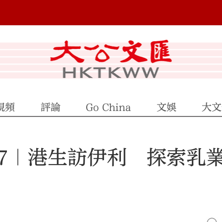
視頻
評論
Go China
文娛
大文
7｜港生訪伊利 探索乳