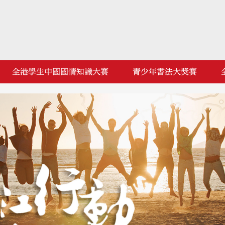
全港學生中國國情知識大賽
青少年書法大獎賽