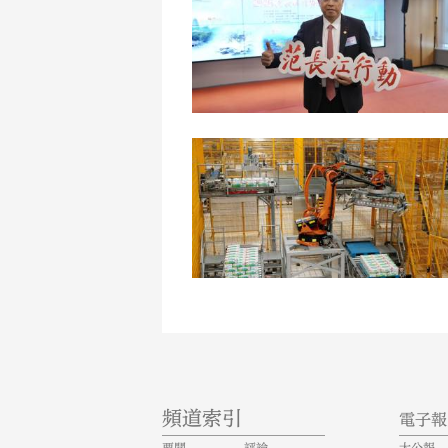
頻道索引
電子報