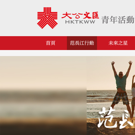
首頁
范長江行動
未來之星