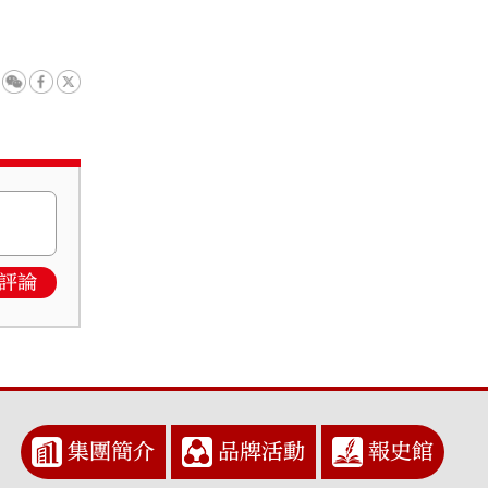
評論
集團簡介
品牌活動
報史館