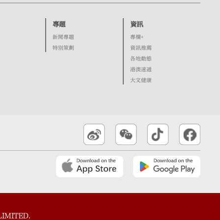
專題
資訊
新聞專題
專欄+
特別策劃
資訊推薦
各地動態
港澳速遞
大文健康
IMITED.