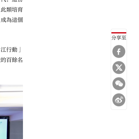
來此類培育
，成為這個
分享至
長江行動」
校的百餘名