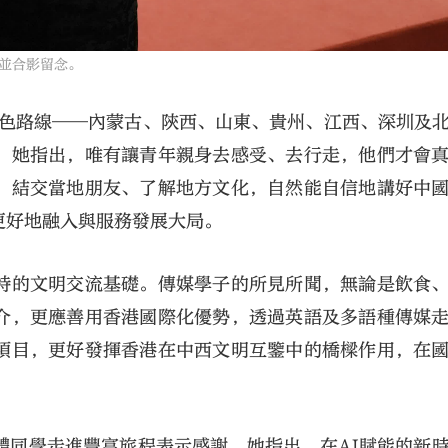
並合影留念。
特色路線——內蒙古、陝西、山東、貴州、江西、深圳及
。她指出，唯有讓青年親身去感受、去行走，他們才會
、結交當地朋友、了解地方文化，自然能自信地講好中
更好地融入與服務發展大局。
特的文明交流基礎。傳媒學子的所見所聞，無論是飲食
介，更應善用香港國際化優勢，透過英語及多語種傳媒
項目，更好發揮香港在中西文明互鑒中的橋樑作用，在
體同學走進豐富旅程表示感謝。她指出，在AI賦能的新