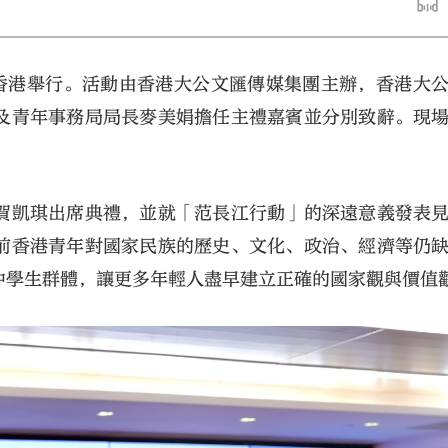
禮在香港舉行。活動由香港大公文匯傳媒集團主辦，香港大
及青年事務局局長麥美娟擔任主禮嘉賓並分別致辭。現
大公文匯
賀凱琪出席典禮，並就「范長江行動」的深遠意義發表
前香港青年對國家民族的歷史、文化、政治、經濟等仍
中學生群體，讓更多年輕人盡早建立正確的國家觀與價值