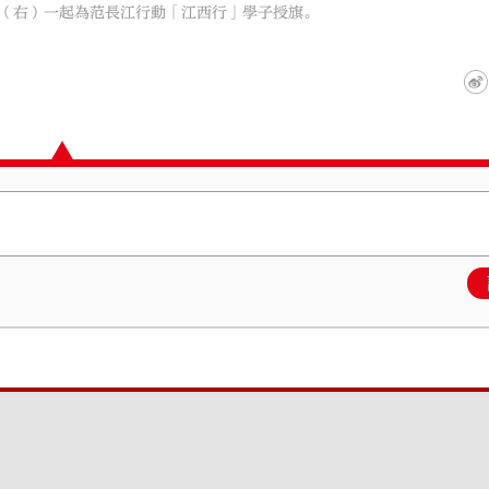
（右）一起為范長江行動「江西行」學子授旗。