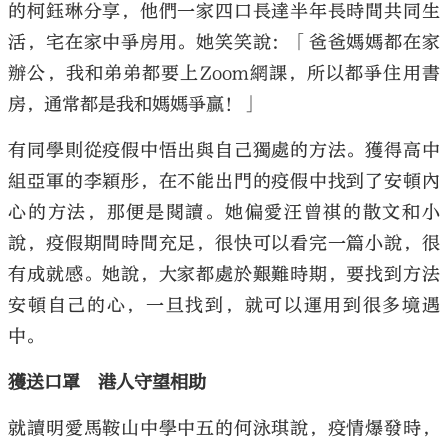
的柯鈺琳分享，他們一家四口長達半年長時間共同生
活，宅在家中爭房用。她笑笑說：「爸爸媽媽都在家
辦公，我和弟弟都要上Zoom網課，所以都爭住用書
房，通常都是我和媽媽爭贏！」
有同學則從疫假中悟出與自己獨處的方法。獲得高中
組亞軍的李穎彤，在不能出門的疫假中找到了安頓內
心的方法，那便是閱讀。她偏愛汪曾祺的散文和小
說，疫假期間時間充足，很快可以看完一篇小說，很
有成就感。她說，大家都處於艱難時期，要找到方法
安頓自己的心，一旦找到，就可以運用到很多境遇
中。
獲送口罩 港人守望相助
就讀明愛馬鞍山中學中五的何泳琪說，疫情爆發時，