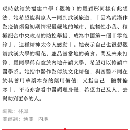
現時就讀於福建中學（觀塘）的羅穎彤同樣有此想
法，她希望能與家人一同到武漢旅遊，「因為武漢作
為疫情爆發初期情況最嚴峻的城市，能犧牲小我、積
極配合中央政府的防控舉措，成為中國第一個『零確
診』，這種精神太令人感動」。她表示自己也很想觀
賞武漢大學的櫻花，並品嘗當地的美食。問及未來打
算，羅同學稱有意於內地升讀大學，希望可以修讀中
醫學系。她指中醫作為傳統文化精髓，與西醫不同在
於其善用草藥本身的藥用價值；又指自己「體質偏
寒」，平時亦會看中醫調理身體，希望由己及人，去
幫助到更多的人。
編輯：林犀
關鍵詞：
通關
內地