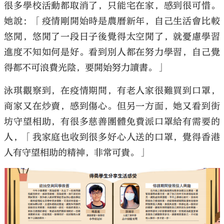
很多學校活動都取消了，只能宅在家，感到很可惜。
她說：「疫情剛開始時是農曆新年，自己生活會比較
悠閒，悠閒了一段日子後覺得太空閒了，就憂慮學習
進度不知如何是好。看到別人都在努力學習，自己覺
得都不可浪費光陰，要開始努力讀書。」
泳琪觀察到，在疫情期間，有老人家很難買到口罩，
商家又在炒賣，感到傷心。但另一方面，她又看到街
坊守望相助，有很多慈善團體免費派口罩給有需要的
人，「我家庭也收到很多好心人送的口罩，覺得香港
人有守望相助的精神，非常可貴。」