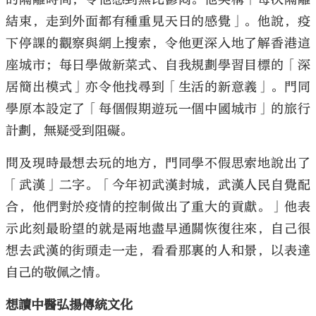
結束，走到外面都有種重見天日的感覺」。他說，疫
下停課的觀察與網上搜索，令他更深入地了解香港這
座城市；每日學做新菜式、自我規劃學習目標的「深
居簡出模式」亦令他找尋到「生活的新意義」。門同
學原本設定了「每個假期遊玩一個中國城市」的旅行
計劃，無疑受到阻礙。
問及現時最想去玩的地方，門同學不假思索地說出了
「武漢」二字。「今年初武漢封城，武漢人民自覺配
合，他們對於疫情的控制做出了重大的貢獻。」他表
示此刻最盼望的就是兩地盡早通關恢復往來，自己很
想去武漢的街頭走一走，看看那裏的人和景，以表達
自己的敬佩之情。
想讀中醫弘揚傳統文化