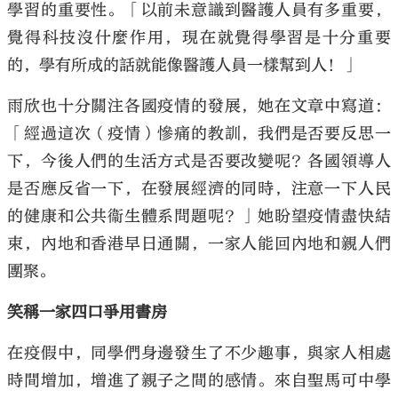
學習的重要性。「以前未意識到醫護人員有多重要，
覺得科技沒什麼作用，現在就覺得學習是十分重要
的，學有所成的話就能像醫護人員一樣幫到人！」
雨欣也十分關注各國疫情的發展，她在文章中寫道：
「經過這次（疫情）慘痛的教訓，我們是否要反思一
下，今後人們的生活方式是否要改變呢？各國領導人
是否應反省一下，在發展經濟的同時，注意一下人民
的健康和公共衞生體系問題呢？」她盼望疫情盡快結
束，內地和香港早日通關，一家人能回內地和親人們
團聚。
笑稱一家四口爭用書房
在疫假中，同學們身邊發生了不少趣事，與家人相處
時間增加，增進了親子之間的感情。來自聖馬可中學