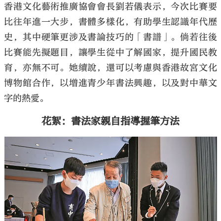
香港文化藝術推廣協會會長劉若儀表示，今次比賽要
比往年進一大步，書體多樣化，有助學生認識年代歷
史，其中硬筆更涉及書論技巧的「書譜」。倘若往後
比賽能先擬題目，讓學生從中了解國家，提升國民教
育，亦無不可。她續說，還可以考慮與香港故宮文化
博物館合作，以增進青少年書法興趣，以及對中華文
字的熱愛。
花絮：書法家親自指導握筆方法