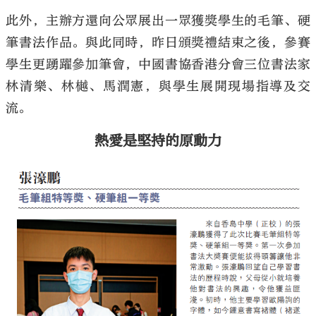
此外，主辦方還向公眾展出一眾獲獎學生的毛筆、硬
筆書法作品。與此同時，昨日頒獎禮結束之後，參賽
學生更踴躍參加筆會，中國書協香港分會三位書法家
林清樂、林樾、馬潤憲，與學生展開現場指導及交
流。
熱愛是堅持的原動力