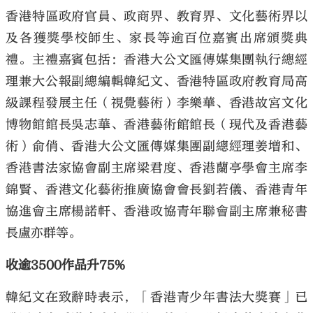
香港特區政府官員、政商界、教育界、文化藝術界以
及各獲獎學校師生、家長等逾百位嘉賓出席頒獎典
禮。主禮嘉賓包括：香港大公文匯傳媒集團執行總經
理兼大公報副總編輯韓紀文、香港特區政府教育局高
級課程發展主任（視覺藝術）李樂華、香港故宮文化
博物館館長吳志華、香港藝術館館長（現代及香港藝
術）俞俏、香港大公文匯傳媒集團副總經理姜增和、
香港書法家協會副主席梁君度、香港蘭亭學會主席李
錦賢、香港文化藝術推廣協會會長劉若儀、香港青年
協進會主席楊諾軒、香港政協青年聯會副主席兼秘書
長盧亦群等。
收逾3500作品升75%
韓紀文在致辭時表示，「香港青少年書法大獎賽」已