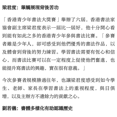
梁君度：筆觸展現背後苦功
「香港青少年書法大獎賽」舉辦了六屆，香港書法家
協會副主席梁君度表示一屆比一屆好，他十分開心看
到能有如此之多的香港青少年參與書法比賽。「參賽
者雖是少年人，卻可感受到他們優秀的書法作品，以
及體會到背後的努力練習。學習書法需要有恆心和信
心，而書法比賽可以在一定程度上促使他們奮進，也
能提升寫書法的興趣，實在很有意義。」
今次參賽者規模勝過往年，也讓梁君度感受到如今學
生、老師、家長在學習書法上的重視程度，與日俱
增，以及主辦方不遺餘力的貢獻之心。
劉若儀：書體多樣化有助認識歷史