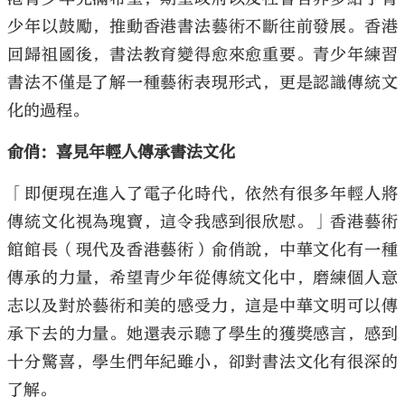
少年以鼓勵，推動香港書法藝術不斷往前發展。香港
回歸祖國後，書法教育變得愈來愈重要。青少年練習
書法不僅是了解一種藝術表現形式，更是認識傳統文
化的過程。
俞俏：喜見年輕人傳承書法文化
「即便現在進入了電子化時代，依然有很多年輕人將
傳統文化視為瑰寶，這令我感到很欣慰。」香港藝術
館館長（現代及香港藝術）俞俏說，中華文化有一種
傳承的力量，希望青少年從傳統文化中，磨練個人意
志以及對於藝術和美的感受力，這是中華文明可以傳
承下去的力量。她還表示聽了學生的獲獎感言，感到
十分驚喜，學生們年紀雖小，卻對書法文化有很深的
了解。