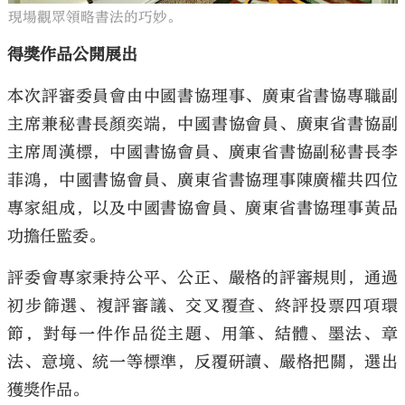
現場觀眾領略書法的巧妙。
得獎作品公開展出
本次評審委員會由中國書協理事、廣東省書協專職副
主席兼秘書長顏奕端，中國書協會員、廣東省書協副
主席周漢標，中國書協會員、廣東省書協副秘書長李
菲鴻，中國書協會員、廣東省書協理事陳廣權共四位
專家組成，以及中國書協會員、廣東省書協理事黃品
功擔任監委。
評委會專家秉持公平、公正、嚴格的評審規則，通過
初步篩選、複評審議、交叉覆查、終評投票四項環
節，對每一件作品從主題、用筆、結體、墨法、章
法、意境、統一等標準，反覆研讀、嚴格把關，選出
獲獎作品。