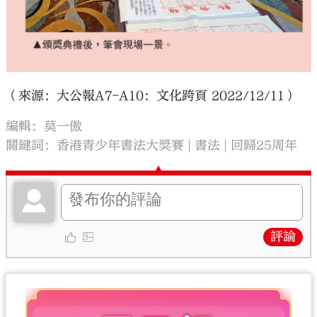
（來源：大公報A7-A10：文化跨頁 2022/12/11）
編輯：莫一傲
關鍵詞：
香港青少年書法大獎賽
書法
回歸25周年
評論