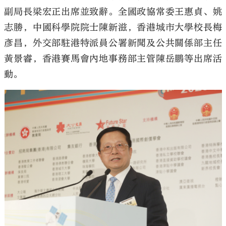
副局長梁宏正出席並致辭。全國政協常委王惠貞、姚
志勝，中國科學院院士陳新滋，香港城市大學校長梅
彥昌，外交部駐港特派員公署新聞及公共關係部主任
黃景睿，香港賽馬會內地事務部主管陳岳鵬等出席活
動。