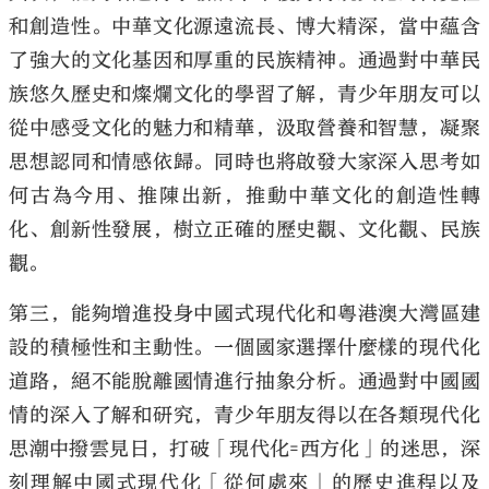
和創造性。中華文化源遠流長、博大精深，當中蘊含
了強大的文化基因和厚重的民族精神。通過對中華民
族悠久歷史和燦爛文化的學習了解，青少年朋友可以
從中感受文化的魅力和精華，汲取營養和智慧，凝聚
思想認同和情感依歸。同時也將啟發大家深入思考如
何古為今用、推陳出新，推動中華文化的創造性轉
化、創新性發展，樹立正確的歷史觀、文化觀、民族
觀。
第三，能夠增進投身中國式現代化和粵港澳大灣區建
設的積極性和主動性。一個國家選擇什麼樣的現代化
道路，絕不能脫離國情進行抽象分析。通過對中國國
情的深入了解和研究，青少年朋友得以在各類現代化
思潮中撥雲見日，打破「現代化=西方化」的迷思，深
刻理解中國式現代化「從何處來」的歷史進程以及