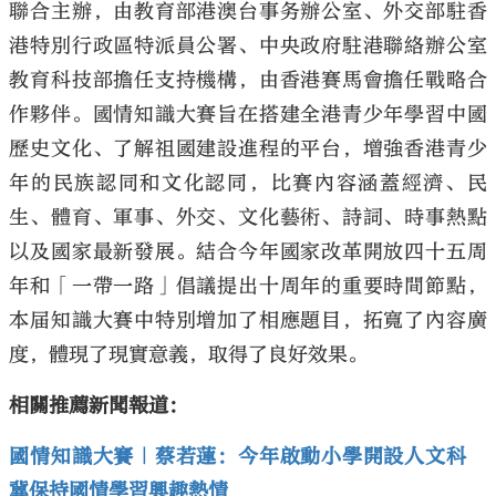
聯合主辦，由教育部港澳台事务辦公室、外交部駐香
港特別行政區特派員公署、中央政府駐港聯絡辦公室
教育科技部擔任支持機構，由香港賽馬會擔任戰略合
作夥伴。國情知識大賽旨在搭建全港青少年學習中國
歷史文化、了解祖國建設進程的平台，增強香港青少
年的民族認同和文化認同，比賽內容涵蓋經濟、民
生、體育、軍事、外交、文化藝術、詩詞、時事熱點
以及國家最新發展。結合今年國家改革開放四十五周
年和「一帶一路」倡議提出十周年的重要時間節點，
本届知識大賽中特別增加了相應題目，拓寬了內容廣
度，體現了現實意義，取得了良好效果。
相關推薦新聞報道：
國情知識大賽｜蔡若蓮：今年啟動小學開設人文科
冀保持國情學習興趣熱情