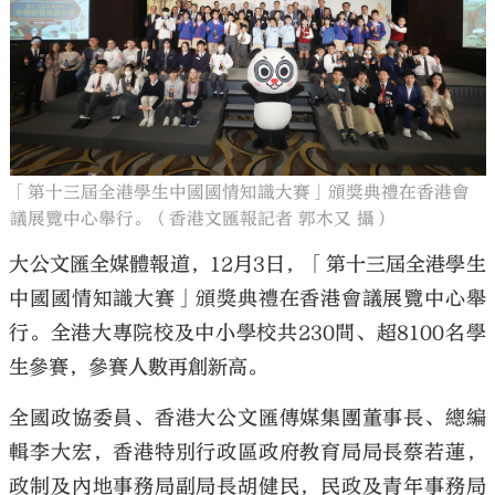
大公文匯
「第十三屆全港學生中國國情知識大賽」頒獎典禮在香港會
議展覽中心舉行。（香港文匯報記者 郭木又 攝）
大公文匯全媒體報道，12月3日，「第十三屆全港學生
中國國情知識大賽」頒獎典禮在香港會議展覽中心舉
行。全港大專院校及中小學校共230間、超8100名學
生參賽，參賽人數再創新高。
全國政協委員、香港大公文匯傳媒集團董事長、總編
輯李大宏，香港特別行政區政府教育局局長蔡若蓮，
政制及內地事務局副局長胡健民，民政及青年事務局